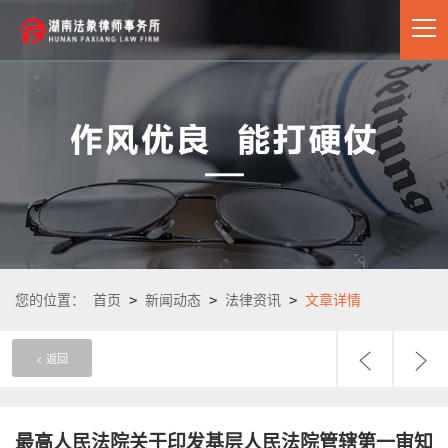
您的位置：
首页
>
新闻动态
>
法律资讯
>
文章详情
最高人民法院关于印发基层人民法院管辖第一审知
< 返回