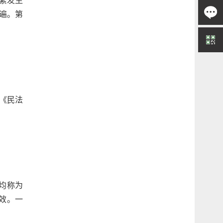
遍。第
《民法
上均称为
效。一