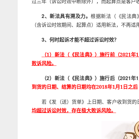
过三年（诉讼时效中断除外），而起算点是客户
2、新法具有溯及力。
根据新法（《民法典》
（含诉讼时效期间、起算点）适用新法，不再适
3、何时起诉才能不超过诉讼时效？
（1）新法（《民法典》）施行前（2021
败诉风险。
（2）新法（《民法典》）施行后（2021年
到货的日期、结算的日期均在2018年1月1日之后
若《发（送）货单》上日期、客户收到货的
均超过诉讼时效，存在极大败诉风险。