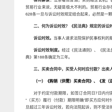
贸易行业来说，无疑是极大不利的。贸易行业存
628条一旦与诉讼时效规定结合起来，必然是一
二、何为诉讼时效？《民法典》规定的诉讼
诉讼时效。
当事人请求法院保护民事权利的
诉讼时效制度。
经过《民法通则》、《民法
典》第188条确定为三年。
三、买卖合同中，买受人何时应付款？
出卖
（一）《购销（供需）买卖合同》、《发（
对于约定付款期限，如签订合同日7日内付款
“（买方）履行（付款）期限明确”即买方应何
旦超过三年诉讼时效，若向法院起诉，则不受法