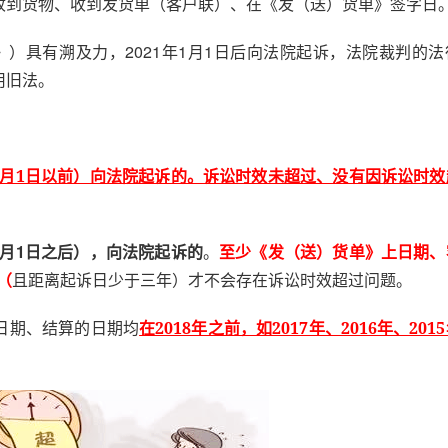
收到货物、收到发货单（客户联）、在《发（送）货单》签字日
）具有溯及力，2021年1月1日后向法院起诉，法院裁判的法
用旧法。
年1月1日以前）向法院起诉的。诉讼时效未超过、没有因诉讼时
1月1日之后），向法院起诉的
。
至少《发（送）货单》上日期、
且距离起诉日少于三年）才不会存在诉讼时效超过问题。
（
日期、结算的日期均
在2018年之前，如2017年、2016年、201