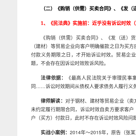
（二）《购销（供需）买卖合同》、《发（
1、《民法典》实施前：近乎没有诉讼时效
《购销（供需）买卖合同》、《发（送）货
（建材）等贸易企业向客户明确催款之日为买方
付款义务期限之日，才开始诉讼时效。贸易企业
题，不会存在因诉讼时效败诉风险。
法律依据：
《最高人民法院关于审理民事
同……诉讼时效期间从债权人要求债务人履行义
律师解读：
对于钢材、建材等贸易企业（卖
未约定履行期限合同，诉讼时效自卖方要求客户
户（买方）付款日，此时不存在诉讼时效风险问
实战小案例：
2014年～2015年，原告