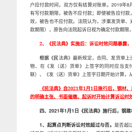
户应付款时间，双方仅有结算对账单。2019年
有写付款期限，被告不应付款；即使被告应付款，但
效，被告也不应付款。法院认为，涉案发货单、
款期限），原告向法院起诉日视为确定付款期限
2、《民法典》实施后：诉讼时效问题暴露，
法典》最新规定，合同、发货单上
根据《民
物、在《发（送）货单》上签字的同时应当支
联）、《发（送）货单》上签字日期开始计算，
《民法典》自2021年1月1日施行后，钢
的明确主张、书面催缴、起诉时开始计算诉讼时
四、2021年1月1日《民法典》施行后，钢
1、起算点判断诉讼时效超过与否。
是否超