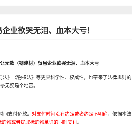
易企业欲哭无泪、血本大亏！
，让无数（钢建材）贸易企业欲哭无泪、血本大亏
同法》《物权法》等更具科学性、权威性，也带来了法律规则的
8条无疑是个地雷。
时间支付价款。
，依据本法
对支付时间没有约定或者约定不明确
。
标的物或者提取标的物单证的同时支付