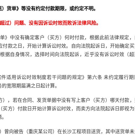
送）货单》等没有约定付款期限，或约定不明。
（超过）问题、没有因诉讼时效而败诉法律风险。
单》中没有确定客户（买方）何时付款，根据此前法律规定，
应付款之日，开始计算诉讼时效。自向法院起诉日，开始确定买
根据自身情况，选择时间向法院起诉，近乎没有诉讼时效（超
案件适用诉讼时效制度若干问题的规定》第六条 未约定履行期
务的宽限期届满之日起计算。
方），若在合同、发货单据中没有写上客户（买方）哪天付款，
（买方）付款日开始计算诉讼时效，而卖方向法院起诉日即视为
题。
（张某）曾向被告（重庆某公司）在长沙工程项目送货，其中送货单