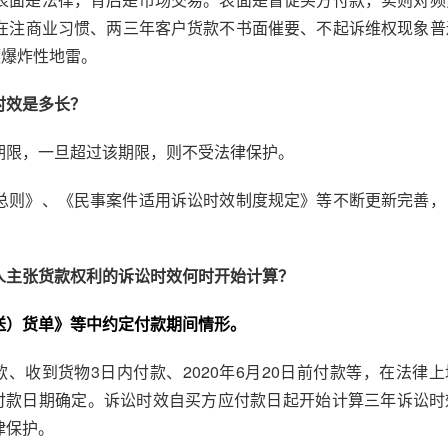
在注商业习惯、两三年客户货款不书面催要、不起诉维权现象普
颗爆炸性地雷。
时效是多长？
期限，一旦超过该期限，则不受法律保护。
总则》、《民事案件适用诉讼时效制度规定》等不断更新完善，
人主张货款权利的诉讼
时效何时
开始计算？
送）货单》等中约定付款期间情形。
、收到货物3日内付款、2020年6月20日前付款等，在法律
时付款日期确定。诉讼时效自买方应付款日起开始计算三年诉讼时
律保护。