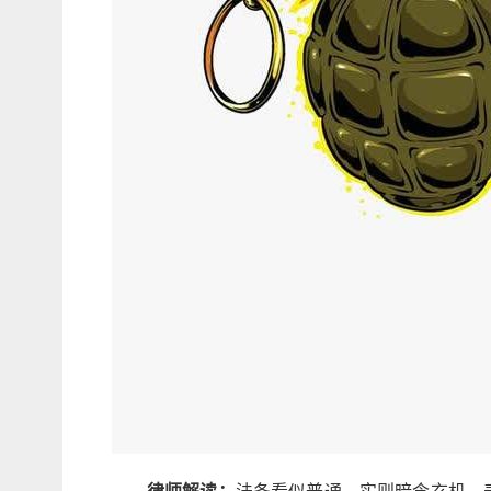
律师解读：
法条看似普通，实则暗含玄机。