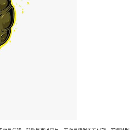
表面是法律，背后是市场交易。表面是督促买方付款，实则对频