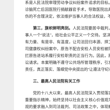
系是人民法院审理劳动争议纠纷案件追求的目标
诊脑死亡后因医院行捐献器官手术，导致医院出
伤的不合理决定，依法维护当事人的合法权益，
第三，旗帜鲜明亮剑。
人民法院要居中裁判
事人一个“说法”，给社会公平正义一个交待。坚
有力量、有是非、有温度，让司法回归本源、捍
司健康权纠纷案中，原告不配合安检人员安检被
拦原告进站系履行安检职责的正当行为。因此，
讼请求。本案明确不遵守公共场所管理秩序，引
责任，真正落实、落细党中央提出的“让遵法守纪
三、最高人民法院有关工作
党的十八大以来，最高人民法院深入贯彻落
重要指示精神，始终坚持以社会主义核心价值观
观的要求融入到司法裁判、司法政策之中，体现