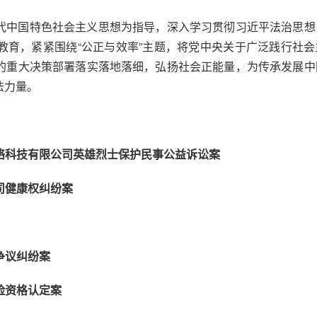
代中国特色社会主义思想为指导，深入学习贯彻习近平法治思想
教育，紧紧围绕“公正与效率”主题，将党中央关于广泛践行社会
的重大决策部署落实落地落细，弘扬社会正能量，为传承发展中
法力量。
络科技有限公司英雄烈士保护民事公益诉讼案
司健康权纠纷案
争议纠纷案
险资格认定案