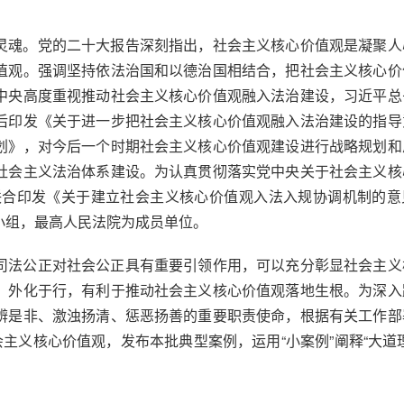
灵魂。党的二十大报告深刻指出，社会主义核心价值观是凝聚人
值观。强调坚持依法治国和以德治国相结合，把社会主义核心价
中央高度重视推动社会主义核心价值观融入法治建设，习近平总
后印发《关于进一步把社会主义核心价值观融入法治建设的指导
划》，对今后一个时期社会主义核心价值观建设进行战略规划和
社会主义法治体系建设。为认真贯彻落实党中央关于社会主义核
门联合印发《关于建立社会主义核心价值观入法入规协调机制的意
小组，最高人民法院为成员单位。
司法公正对社会公正具有重要引领作用，可以充分彰显社会主义
、外化于行，有利于推动社会主义核心价值观落地生根。为深入
辨是非、激浊扬清、惩恶扬善的重要职责使命，根据有关工作部
主义核心价值观，发布本批典型案例，运用“小案例”阐释“大道
。