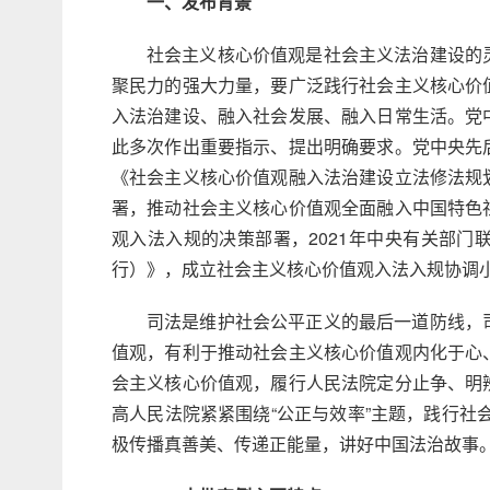
一、发布背景
社会主义核心价值观是社会主义法治建设的
聚民力的强大力量，要广泛践行社会主义核心价
入法治建设、融入社会发展、融入日常生活。党
此多次作出重要指示、提出明确要求。党中央先
《社会主义核心价值观融入法治建设立法修法规
署，推动社会主义核心价值观全面融入中国特色
观入法入规的决策部署，2021年中央有关部
行）》，成立社会主义核心价值观入法入规协调
司法是维护社会公平正义的最后一道防线，
值观，有利于推动社会主义核心价值观内化于心
会主义核心价值观，履行人民法院定分止争、明
高人民法院紧紧围绕“公正与效率”主题，践行社会
极传播真善美、传递正能量，讲好中国法治故事