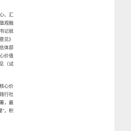
心、汇
值观融
书记就
意见》
总体部
心价值
见（试
核心价
践行社
署，最
理”，积