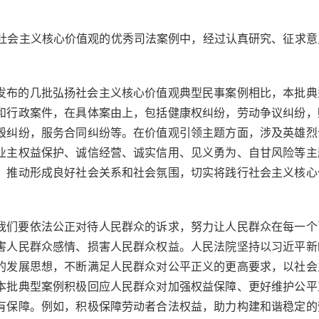
扬社会主义核心价值观的优秀司法案例中，经过认真研究、征求意
：
发布的几批弘扬社会主义核心价值观典型民事案例相比，本批典
和行政案件，在具体案由上，包括健康权纠纷，劳动争议纠纷，
毁纠纷，服务合同纠纷等。在价值观引领主题方面，涉及英雄烈
业主权益保护、诚信经营、诚实信用、见义勇为、自甘风险等主
，推动形成良好社会关系和社会氛围，切实将践行社会主义核心
我们要依法公正对待人民群众的诉求，努力让人民群众在每一个
害人民群众感情、损害人民群众权益。人民法院坚持以习近平新
的发展思想，不断满足人民群众对公平正义的更高要求，以社会
本批典型案例积极回应人民群众对加强权益保障、更好维护公平
有保障。例如，积极保障劳动者合法权益，助力构建和谐稳定的