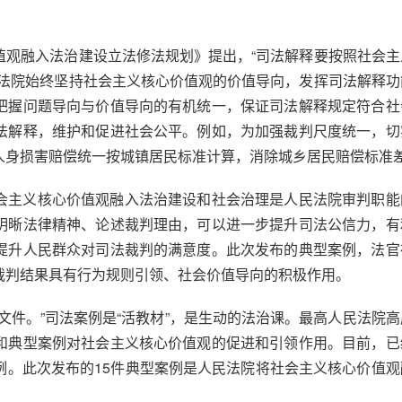
值观融入法治建设立法修法规划》提出，“司法解释要按照社会主
民法院始终坚持社会主义核心价值观的价值导向，发挥司法解释功
把握问题导向与价值导向的有机统一，保证司法解释规定符合社
法解释，维护和促进社会公平。例如，为加强裁判尺度统一，切
人身损害赔偿统一按城镇居民标准计算，消除城乡居民赔偿标准
会主义核心价值观融入法治建设和社会治理是人民法院审判职能
明晰法律精神、论述裁判理由，可以进一步提升司法公信力，有
提升人民群众对司法裁判的满意度。此次发布的典型案例，法官
裁判结果具有行为规则引领、社会价值导向的积极作用。
文件。”司法案例是“活教材”，是生动的法治课。最高人民法院
和典型案例对社会主义核心价值观的促进和引领作用。目前，已
例。此次发布的15件典型案例是人民法院将社会主义核心价值观