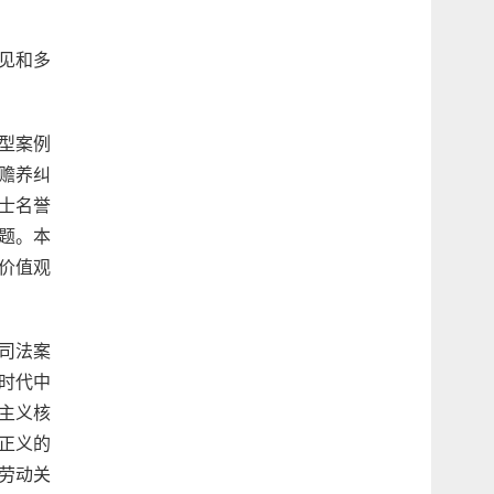
见和多
型案例
赡养纠
士名誉
题。本
价值观
司法案
时代中
主义核
正义的
劳动关