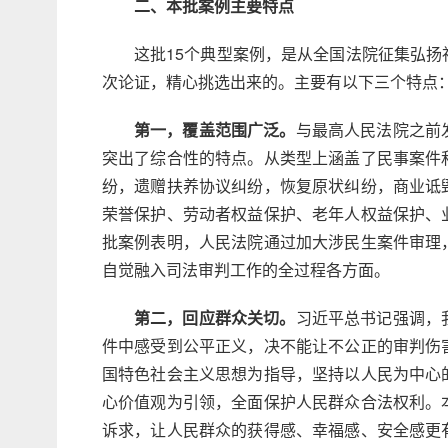
二、本批案例主要特点
这批15个典型案例，是从全国法院征集弘
次论证，精心挑选出来的。主要有以下三个特点
第一，覆盖范围广泛。
与最高人民法院之前
突出了综合性的特点。从类型上涵盖了民事案件
纷，遗赠扶养协议纠纷，恢复原状纠纷，商业诋
荣誉保护、劳动者权益保护、老年人权益保护、
批案例表明，人民法院通过加大涉民生案件审理
自觉融入司法审判工作的全过程各方面。
第二，回应群众关切。
习近平总书记强调，
件中感受到公平正义，决不能让不公正的审判伤
国特色社会主义思想为指导，坚持以人民为中心
心价值观为引领，全面保护人民群众合法权利。
诉求，让人民群众的获得感、幸福感、安全感更