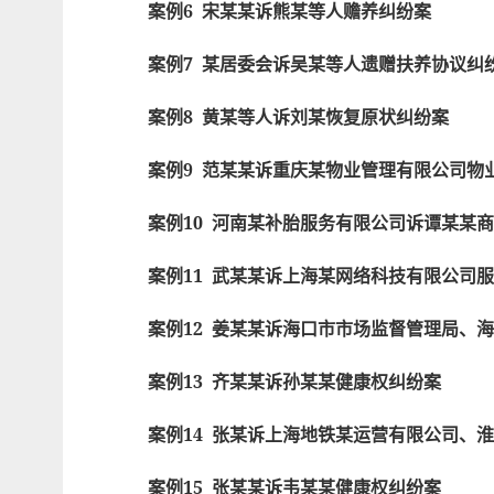
案例6 宋某某诉熊某等人赡养纠纷案
案例7 某居委会诉吴某等人遗赠扶养协议纠
案例8 黄某等人诉刘某恢复原状纠纷案
案例9 范某某诉重庆某物业管理有限公司物
案例10 河南某补胎服务有限公司诉谭某某
案例11 武某某诉上海某网络科技有限公司
案例12 姜某某诉海口市市场监督管理局、
案例13 齐某某诉孙某某健康权纠纷案
案例14 张某诉上海地铁某运营有限公司、
案例15 张某某诉韦某某健康权纠纷案