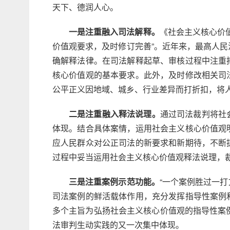
天下、德润人心。
一是注重融入司法解释。
《社会主义核心价
价值观要求，及时修订完善”。近年来，最高人
确解释法律。在司法解释起草、审核过程中注重
核心价值观的基本要求。此外，及时修改相关司
公平正义因地域、城乡、行业差异而打折扣，将
二是注重融入释法说理。
通过司法裁判将社
体现。结合具体案情，运用社会主义核心价值观
应人民群众对公正司法的新要求和新期待，不断
过程中妥当运用社会主义核心价值观释法说理，
三是注重案例示范功能。
“一个案例胜过一打
司法案例的鲜活载体作用，充分发挥指导性案例
多个主旨为弘扬社会主义核心价值观的指导性案
法审判生动实践的又一次集中体现。