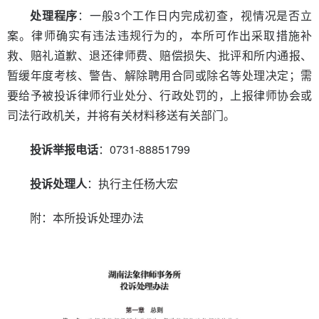
处理程序
：一般3个工作日内完成初查，视情况是否立
案。律师确实有违法违规行为的，本所可作出采取措施补
救、赔礼道歉、退还律师费、赔偿损失、批评和所内通报、
暂缓年度考核、警告、解除聘用合同或除名等处理决定；需
要给予被投诉律师行业处分、行政处罚的，上报律师协会或
司法行政机关，并将有关材料移送有关部门。
投诉举报电话
：0731-88851799
投诉处理人
：执行主任杨大宏
附：本所投诉处理办法