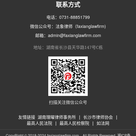
联系方式
电话：0731-88851799
微信公众号：法象律师（faxianglawfirm)
邮箱：admin@faxianglawfirm.com
地址：湖南省长沙县天华路147号C栋
扫描关注微信公众号
友情链接
湖南理曜律师事务所
|
长沙市律师协会
|
最高人民法院
|
最高人民检察院
|
如法网
CopyRight © 2018-2024 faxianglawfirm.com，All Rights Reserved.
湘ICP备