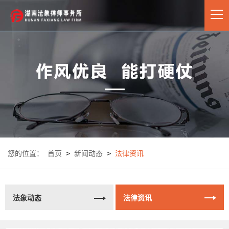
您的位置：
首页
>
新闻动态
>
法律资讯
法象动态
法律资讯