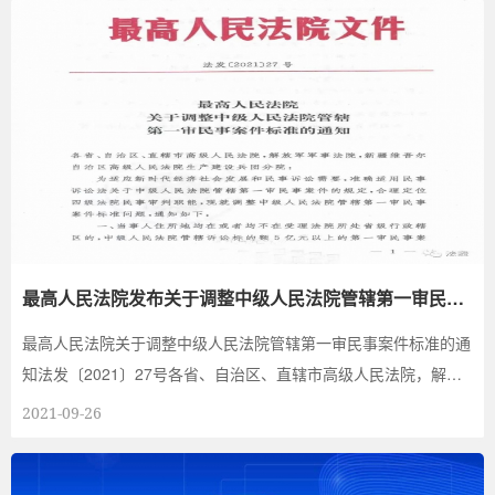
最高人民法院发布关于调整中级人民法院管辖第一审民事
案件标准的通知，中级法院一审案件管...
最高人民法院关于调整中级人民法院管辖第一审民事案件标准的通
知法发〔2021〕27号各省、自治区、直辖市高级人民法院，解放
军军事法院，新疆维...
2021-09-26