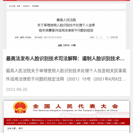
最高法发布人脸识别技术司法解释：遏制人脸识别技术滥
用，筑牢个人信息法治防线
最高人民法院关于审理使用人脸识别技术处理个人信息相关民事案
件适用法律若干问题的规定法释〔2021〕15号（2021年6月8日最
高人民法院审判委员...
2021-08-26