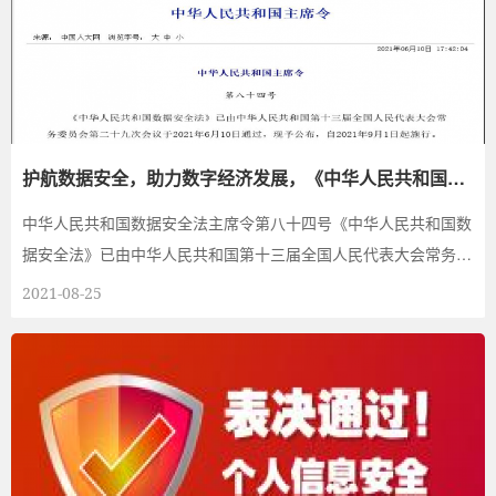
护航数据安全，助力数字经济发展，《中华人民共和国数
据安全法》即将施行
中华人民共和国数据安全法主席令第八十四号《中华人民共和国数
据安全法》已由中华人民共和国第十三届全国人民代表大会常务委
员会第二十九次...
2021-08-25