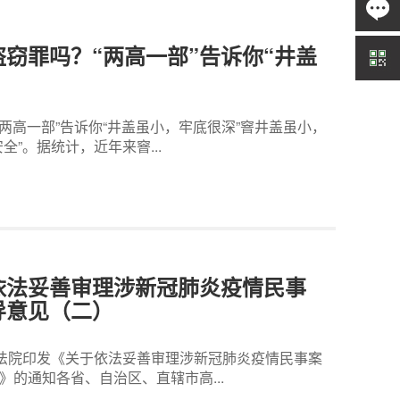
盗窃罪吗？“两高一部”告诉你“井盖
“两高一部”告诉你“井盖虽小，牢底很深”窨井盖虽小，
”。据统计，近年来窨...
依法妥善审理涉新冠肺炎疫情民事
导意见（二）
人民法院印发《关于依法妥善审理涉新冠肺炎疫情民事案
的通知各省、自治区、直辖市高...