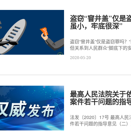
盗窃“窨井盖”仅是
虽小，牢底很深”
盗窃“窨井盖”仅是盗窃罪吗？
但关系到人民群众“脚底下的安全
2020-05-20
最高人民法院关于
案件若干问题的指
法发〔2020〕17号 最高
件若干问题的指导意见（二）》