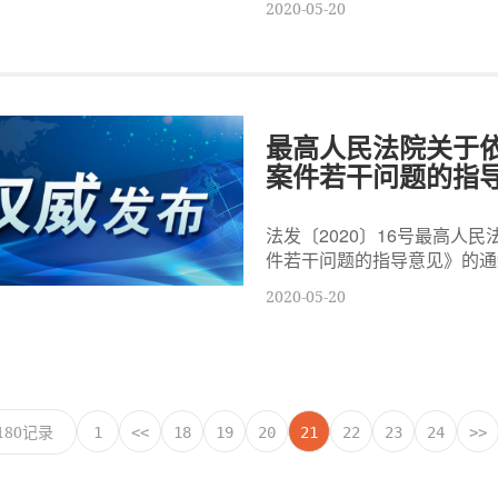
2020-05-20
最高人民法院关于
案件若干问题的指
法发〔2020〕16号最高人
件若干问题的指导意见》的通
2020-05-20
180记录
1
<<
18
19
20
21
22
23
24
>>