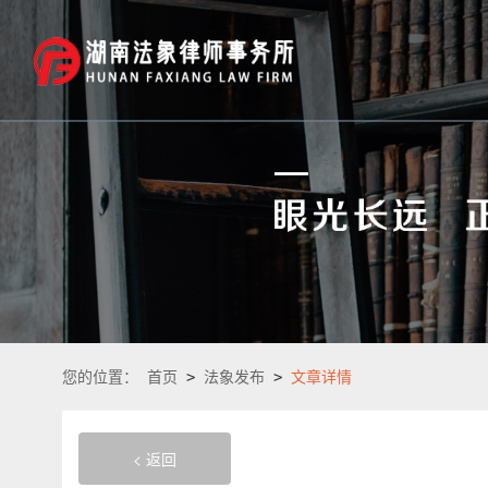
您的位置：
首页
>
法象发布
>
文章详情
< 返回