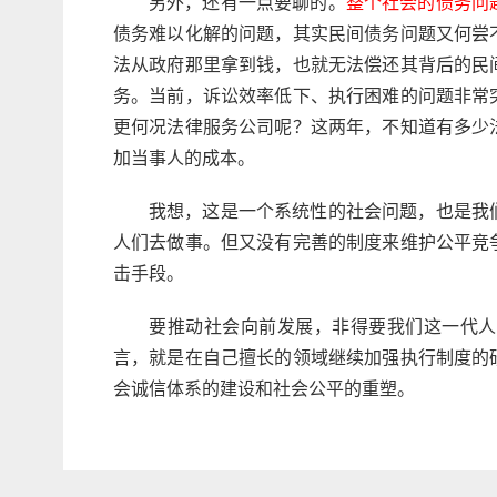
另外，还有一点要聊的。
整个社会的债务问
债务难以化解的问题，其实民间债务问题又何尝
法从政府那里拿到钱，也就无法偿还其背后的民
务。当前，诉讼效率低下、执行困难的问题非常
更何况法律服务公司呢？这两年，不知道有多少
加当事人的成本。
我想，这是一个系统性的社会问题，也是我
人们去做事。但又没有完善的制度来维护公平竞
击手段。
要推动社会向前发展，非得要我们这一代人
言，就是在自己擅长的领域继续加强执行制度的
会诚信体系的建设和社会公平的重塑。