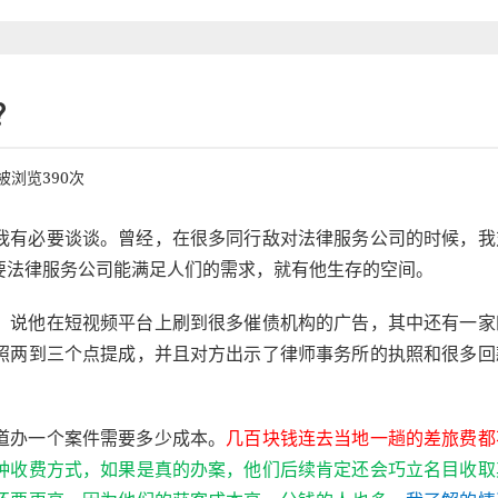
？
被浏览390次
我有必要谈谈。曾经，在很多同行敌对法律服务公司的时候，我
要法律服务公司能满足人们的需求，就有他生存的空间。
：说他在短视频平台上刷到很多催债机构的广告，其中还有一家
照两到三个点提成，并且对方出示了律师事务所的执照和很多回
道办一个案件需要多少成本。
几百块钱连去当地一趟的差旅费都
种收费方式，如果是真的办案，他们后续肯定还会巧立名目收取