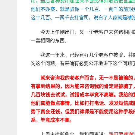
用，最后各种费用加起来不会比律师收费低甚至
他们不办案，就是骗你一个几百、一两千的前期
这个几百、一两千去打官司，说白了人家就是精
今天上午刚出门，又一个老客户来咨询相同
一套相同的东西。
我这一年来，已经有好几个老客户被骗，并
询这个问题，看来确有必要公开地讲下这个问题
就来咨询我的老客户而言，无一不是被骗的
有拿到结果的，因为能来咨询我的肯定是被骗了
几百块钱去试试，试错成本毕竟不高嘛。我给的
他们真能做点事情，比如打打电话、发发短信威
势下真会还钱，但我们律师是不能使用这种手段
系，毕竟成本不高。
上周末律所例会，我和同事说：
我们要感谢