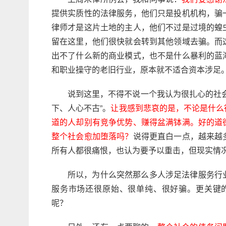
提供实质性的法律服务，他们只是投机机构，骗
律师才是这片土地的主人，他们不过是过境的蝗
留在这里，他们很快就会转到其他领域去骗。而
出不了什么新的商业模式，也不是什么暴利的蓝
和职业操守的老旧行业，原本就不适合资本涉足
说到这里，不得不说一个我认为很扎心的社
下、人心不古”。
让我感到悲哀的是，不论是什么
道的人却别有竞争优势、赚得盆满钵满。好的道
说得更直白一点，越来越
整个社会愈加堕落吗？
所有人都很痛恨，也认为要予以重击，但现实情
所以，为什么突然那么多人涉足法律服务行
服务市场还很原始、很单纯、很好骗。更关键
呢？