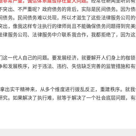
经常在新闻里听到有
题非常严重，诚信体系建设存在重大问题。
不突出、不严重呢？政府债务的背后，实际是民间债务。因为债
间债务。民间债务难以兑现，所以才滋生了这些法律服务公司的
突出，像我这样专注执行的律师尚且不能确保债务问题得到完美
法律服务公司、法律服务中介联系我合作，我都拒绝了，因为这
们这一代人自己的问题。要发展经济，就要解开人们身上的枷锁
争和发展秩序，对于违法、违约、失信缺乏完善的监管措施和有
拿出实干精神来，从多个维度进行拨乱反正，重建秩序。就我
研究。如果解决了执行难，就等于解决了一个社会底层问题，有