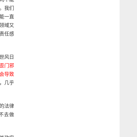
。我们
能一直
领域又
责任感
世风日
歪门邪
会导致
，几乎
的法律
不去做